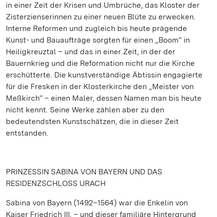
in einer Zeit der Krisen und Umbrüche, das Kloster der
Zisterzienserinnen zu einer neuen Blüte zu erwecken.
Interne Reformen und zugleich bis heute prägende
Kunst- und Bauaufträge sorgten für einen „Boom“ in
Heiligkreuztal – und das in einer Zeit, in der der
Bauernkrieg und die Reformation nicht nur die Kirche
erschütterte. Die kunstverständige Äbtissin engagierte
für die Fresken in der Klosterkirche den „Meister von
Meßkirch“ – einen Maler, dessen Namen man bis heute
nicht kennt. Seine Werke zählen aber zu den
bedeutendsten Kunstschätzen, die in dieser Zeit
entstanden.
PRINZESSIN SABINA VON BAYERN UND DAS
RESIDENZSCHLOSS URACH
Sabina von Bayern (1492–1564) war die Enkelin von
Kaiser Friedrich III. – und dieser familiäre Hintergrund