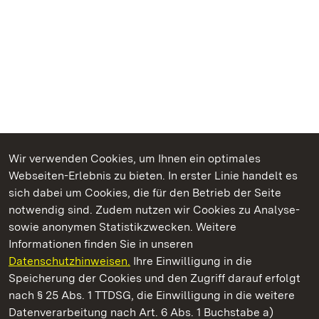
Wir verwenden Cookies, um Ihnen ein optimales
Webseiten-Erlebnis zu bieten. In erster Linie handelt es
Kommen. Staunen. Genießen.
sich dabei um Cookies, die für den Betrieb der Seite
notwendig sind. Zudem nutzen wir Cookies zu Analyse-
sowie anonymen Statistikzwecken. Weitere
Informationen finden Sie in unseren
Datenschutzhinweisen.
Ihre Einwilligung in die
Burg Badenweiler
Speicherung der Cookies und den Zugriff darauf erfolgt
nach § 25 Abs. 1 TTDSG, die Einwilligung in die weitere
Staatliche Schlösser und Gärten Baden-Württemberg
Datenverarbeitung nach Art. 6 Abs. 1 Buchstabe a)