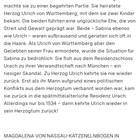
machte sie zu einer begehrten Partie. Sie heiratete
Herzog Ulrich von Württemberg, mit dem sie zwei Kinder
bekam. Die beiden führten eine unglückliche Ehe, die von
Streit und Gewalt geprägt war. Beide – Sabina ebenso
wie Ulrich – waren aufbrausend und gerieten sich oft in
die Haare. Als Ulrich von Württemberg aber den
Geliebten seiner Frau ermordete, wurde die Situation für
Sabina zu bedrohlich. Sie floh aus dem Residenzschloss
Urach zu ihrer Verwandtschaft nach München – ein
riesiger Skandal. Zu Herzog Ulrich kehrte sie nie wieder
zurück. Erst als ihr Mann aufgrund eines politischen
Konflikts aus dem Herzogtum verbannt worden war, kam
sie zurück in die spätmittelalterliche Residenz Urach.
Allerdings nur bis 1534 – dann kehrte Ulrich wieder in
sein Herzogtum zurück!
MAGDALENA VON NASSAU-KATZENELNBOGEN IN