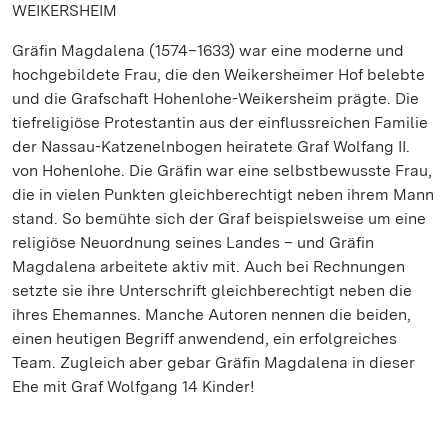
WEIKERSHEIM
Gräfin Magdalena (1574–1633) war eine moderne und
hochgebildete Frau, die den Weikersheimer Hof belebte
und die Grafschaft Hohenlohe-Weikersheim prägte. Die
tiefreligiöse Protestantin aus der einflussreichen Familie
der Nassau-Katzenelnbogen heiratete Graf Wolfang II.
von Hohenlohe. Die Gräfin war eine selbstbewusste Frau,
die in vielen Punkten gleichberechtigt neben ihrem Mann
stand. So bemühte sich der Graf beispielsweise um eine
religiöse Neuordnung seines Landes – und Gräfin
Magdalena arbeitete aktiv mit. Auch bei Rechnungen
setzte sie ihre Unterschrift gleichberechtigt neben die
ihres Ehemannes. Manche Autoren nennen die beiden,
einen heutigen Begriff anwendend, ein erfolgreiches
Team. Zugleich aber gebar Gräfin Magdalena in dieser
Ehe mit Graf Wolfgang 14 Kinder!