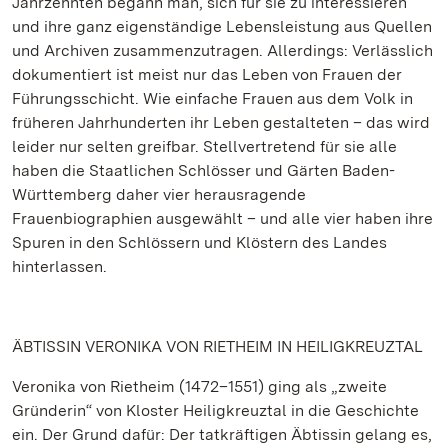
Jahrzehnten begann man, sich für sie zu interessieren
und ihre ganz eigenständige Lebensleistung aus Quellen
und Archiven zusammenzutragen. Allerdings: Verlässlich
dokumentiert ist meist nur das Leben von Frauen der
Führungsschicht. Wie einfache Frauen aus dem Volk in
früheren Jahrhunderten ihr Leben gestalteten – das wird
leider nur selten greifbar. Stellvertretend für sie alle
haben die Staatlichen Schlösser und Gärten Baden-
Württemberg daher vier herausragende
Frauenbiographien ausgewählt – und alle vier haben ihre
Spuren in den Schlössern und Klöstern des Landes
hinterlassen.
ÄBTISSIN VERONIKA VON RIETHEIM IN HEILIGKREUZTAL
Veronika von Rietheim (1472–1551) ging als „zweite
Gründerin“ von Kloster Heiligkreuztal in die Geschichte
ein. Der Grund dafür: Der tatkräftigen Äbtissin gelang es,