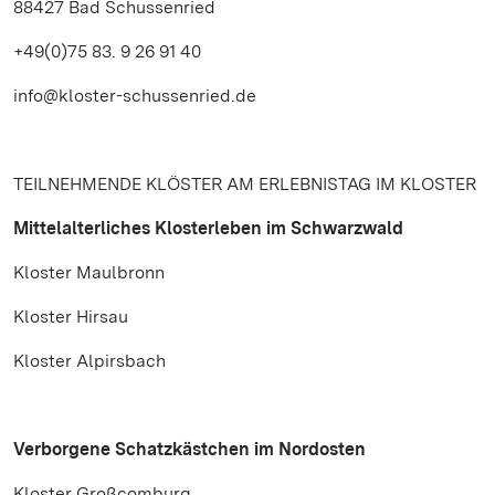
88427 Bad Schussenried
+49(0)75 83. 9 26 91 40
info@kloster-schussenried.de
TEILNEHMENDE KLÖSTER AM ERLEBNISTAG IM KLOSTER
Mittelalterliches Klosterleben im Schwarzwald
Kloster Maulbronn
Kloster Hirsau
Kloster Alpirsbach
Verborgene Schatzkästchen im Nordosten
Kloster Großcomburg