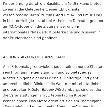
Kinderführung durch die Basilika um 15 Uhr – und bietet
zweimal die Gelegenheit, einen „Blick hinter
verschlossene Türen“ zu tun (Start um 14 und um 16 Uhr).
In Kloster Heiligkreuztal bei Altheim im Donautal geht es
am 13. Oktober um die Zisterzienser und ihr
internationales Netzwerk. Klosterkirche und Museum in
der Bruderkirche sind geöffnet.
AKTIONSTAG FÜR DIE GANZE FAMILIE
Am „Erlebnistag“ entwickelt jedes teilnehmende Kloster
sein Programm eigenständig – und so bietet jedes
Kloster ein ganz eigenes Erlebnis. Vielfältige und ganz
unterschiedliche Blicke in die Welt der mittelalterlichen
und barocken Klöster Baden-Württembergs sind es, die
die Veranstaltungen am „Erlebnistag im Kloster“
kennzeichnen. Das Motto orientiert sich am Themenjahr
„Frankreich und der deutsche Südwesten" – und viele