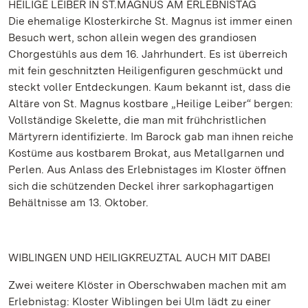
HEILIGE LEIBER IN ST.MAGNUS AM ERLEBNISTAG
Die ehemalige Klosterkirche St. Magnus ist immer einen
Besuch wert, schon allein wegen des grandiosen
Chorgestühls aus dem 16. Jahrhundert. Es ist überreich
mit fein geschnitzten Heiligenfiguren geschmückt und
steckt voller Entdeckungen. Kaum bekannt ist, dass die
Altäre von St. Magnus kostbare „Heilige Leiber“ bergen:
Vollständige Skelette, die man mit frühchristlichen
Märtyrern identifizierte. Im Barock gab man ihnen reiche
Kostüme aus kostbarem Brokat, aus Metallgarnen und
Perlen. Aus Anlass des Erlebnistages im Kloster öffnen
sich die schützenden Deckel ihrer sarkophagartigen
Behältnisse am 13. Oktober.
WIBLINGEN UND HEILIGKREUZTAL AUCH MIT DABEI
Zwei weitere Klöster in Oberschwaben machen mit am
Erlebnistag: Kloster Wiblingen bei Ulm lädt zu einer