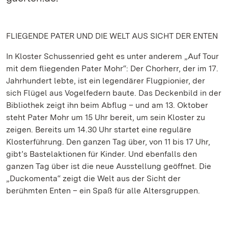
FLIEGENDE PATER UND DIE WELT AUS SICHT DER ENTEN
In Kloster Schussenried geht es unter anderem „Auf Tour
mit dem fliegenden Pater Mohr“: Der Chorherr, der im 17.
Jahrhundert lebte, ist ein legendärer Flugpionier, der
sich Flügel aus Vogelfedern baute. Das Deckenbild in der
Bibliothek zeigt ihn beim Abflug – und am 13. Oktober
steht Pater Mohr um 15 Uhr bereit, um sein Kloster zu
zeigen. Bereits um 14.30 Uhr startet eine reguläre
Klosterführung. Den ganzen Tag über, von 11 bis 17 Uhr,
gibt’s Bastelaktionen für Kinder. Und ebenfalls den
ganzen Tag über ist die neue Ausstellung geöffnet. Die
„Duckomenta“ zeigt die Welt aus der Sicht der
berühmten Enten – ein Spaß für alle Altersgruppen.