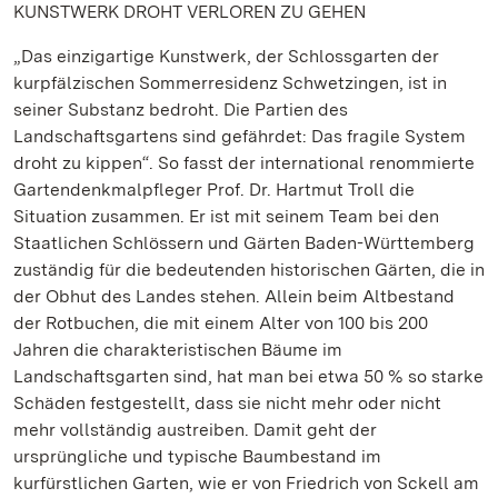
KUNSTWERK DROHT VERLOREN ZU GEHEN
„Das einzigartige Kunstwerk, der Schlossgarten der
kurpfälzischen Sommerresidenz Schwetzingen, ist in
seiner Substanz bedroht. Die Partien des
Landschaftsgartens sind gefährdet: Das fragile System
droht zu kippen“. So fasst der international renommierte
Gartendenkmalpfleger Prof. Dr. Hartmut Troll die
Situation zusammen. Er ist mit seinem Team bei den
Staatlichen Schlössern und Gärten Baden-Württemberg
zuständig für die bedeutenden historischen Gärten, die in
der Obhut des Landes stehen. Allein beim Altbestand
der Rotbuchen, die mit einem Alter von 100 bis 200
Jahren die charakteristischen Bäume im
Landschaftsgarten sind, hat man bei etwa 50 % so starke
Schäden festgestellt, dass sie nicht mehr oder nicht
mehr vollständig austreiben. Damit geht der
ursprüngliche und typische Baumbestand im
kurfürstlichen Garten, wie er von Friedrich von Sckell am