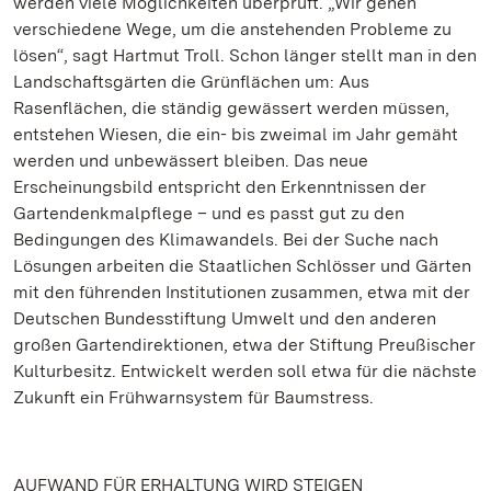
werden viele Möglichkeiten überprüft. „Wir gehen
verschiedene Wege, um die anstehenden Probleme zu
lösen“, sagt Hartmut Troll. Schon länger stellt man in den
Landschaftsgärten die Grünflächen um: Aus
Rasenflächen, die ständig gewässert werden müssen,
entstehen Wiesen, die ein- bis zweimal im Jahr gemäht
werden und unbewässert bleiben. Das neue
Erscheinungsbild entspricht den Erkenntnissen der
Gartendenkmalpflege – und es passt gut zu den
Bedingungen des Klimawandels. Bei der Suche nach
Lösungen arbeiten die Staatlichen Schlösser und Gärten
mit den führenden Institutionen zusammen, etwa mit der
Deutschen Bundesstiftung Umwelt und den anderen
großen Gartendirektionen, etwa der Stiftung Preußischer
Kulturbesitz. Entwickelt werden soll etwa für die nächste
Zukunft ein Frühwarnsystem für Baumstress.
AUFWAND FÜR ERHALTUNG WIRD STEIGEN