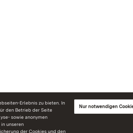
seiten-Erlebnis zu bieten. In
Nur notwendigen Cooki
für den Betrieb der Seite
lyse- sowie anonymen
 in unseren
peicherung der Cookies und den