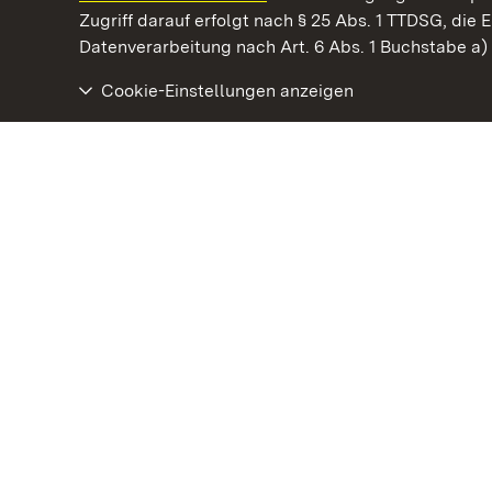
Kommen. Staunen. Genießen.
Zugriff darauf erfolgt nach § 25 Abs. 1 TTDSG, die E
Datenverarbeitung nach Art. 6 Abs. 1 Buchstabe a
Cookie-Einstellungen anzeigen
Burg Badenweiler