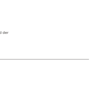
d der