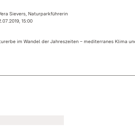
Vera Sievers, Naturparkführerin
.07.2019, 15:00
turerbe im Wandel der Jahreszeiten – mediterranes Klima un