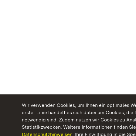
Wir verwenden Cookies, um Ihnen ein optimales Web
erster Linie handelt es sich dabei um Cookies, die 
notwendig sind. Zudem nutzen wir Cookies zu Ana
Statistikzwecken. Weitere Informationen finden Sie
Datenschutzhinweisen.
Ihre Einwilligung in die S