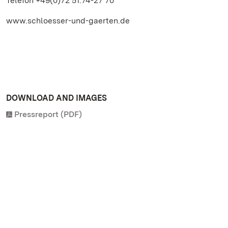
Telefon +49(0)72 51.74-27 70
www.schloesser-und-gaerten.de
DOWNLOAD AND IMAGES
Pressreport (PDF)