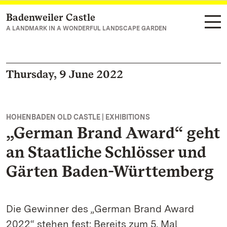
Badenweiler Castle
Navigate to main page
A LANDMARK IN A WONDERFUL LANDSCAPE GARDEN
Thursday, 9 June 2022
HOHENBADEN OLD CASTLE | EXHIBITIONS
„German Brand Award“ geht
an Staatliche Schlösser und
Gärten Baden-Württemberg
Die Gewinner des „German Brand Award
2022“ stehen fest: Bereits zum 5. Mal