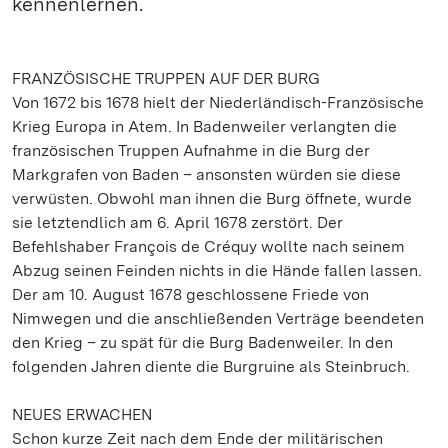
kennenlernen.
FRANZÖSISCHE TRUPPEN AUF DER BURG
Von 1672 bis 1678 hielt der Niederländisch-Französische
Krieg Europa in Atem. In Badenweiler verlangten die
französischen Truppen Aufnahme in die Burg der
Markgrafen von Baden – ansonsten würden sie diese
verwüsten. Obwohl man ihnen die Burg öffnete, wurde
sie letztendlich am 6. April 1678 zerstört. Der
Befehlshaber François de Créquy wollte nach seinem
Abzug seinen Feinden nichts in die Hände fallen lassen.
Der am 10. August 1678 geschlossene Friede von
Nimwegen und die anschließenden Verträge beendeten
den Krieg – zu spät für die Burg Badenweiler. In den
folgenden Jahren diente die Burgruine als Steinbruch.
NEUES ERWACHEN
Schon kurze Zeit nach dem Ende der militärischen