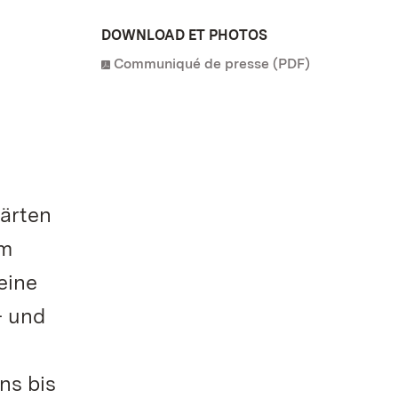
DOWNLOAD ET PHOTOS
Communiqué de presse (PDF)
Gärten
im
eine
- und
ns bis