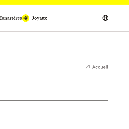
onastères
Joyaux
Accueil