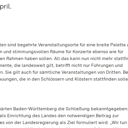
ril.
n sind begehrte Veranstaltungsorte für eine breite Palette 
chen und stimmungsvollen Räume für Konzerte ebenso wie für
en Rahmen haben sollen. All das kann nun nicht mehr stattfi
ente, die landesweit gilt, betrifft nicht nur Führungen und
. Sie gilt auch für sämtliche Veranstaltungen von Dritten. Be
uungen, die in den Schlössern und Klöstern stattfinden solle
 Gärten Baden-Württemberg die Schließung bekanntgegeben:
 als Einrichtung des Landes den notwendigen Beitrag zur
es von der Landesregierung als Ziel formuliert wird. „Wir tun