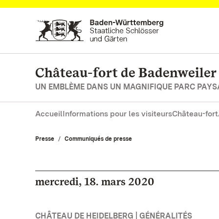
Vers la page d’accueil
Château-fort de Badenweiler
UN EMBLÈME DANS UN MAGNIFIQUE PARC PAY
Accueil
Informations pour les visiteurs
Château-fort
Presse
Communiqués de presse
mercredi, 18. mars 2020
CHÂTEAU DE HEIDELBERG | GÉNÉRALITÉS