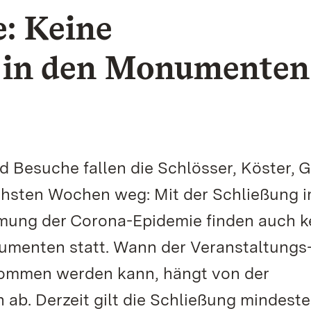
: Keine
 in den Monumenten
nd Besuche fallen die Schlösser, Köster, 
chsten Wochen weg: Mit der Schließung 
ung der Corona-Epidemie finden auch k
umenten statt. Wann der Veranstaltungs
ommen werden kann, hängt von der
b. Derzeit gilt die Schließung mindeste