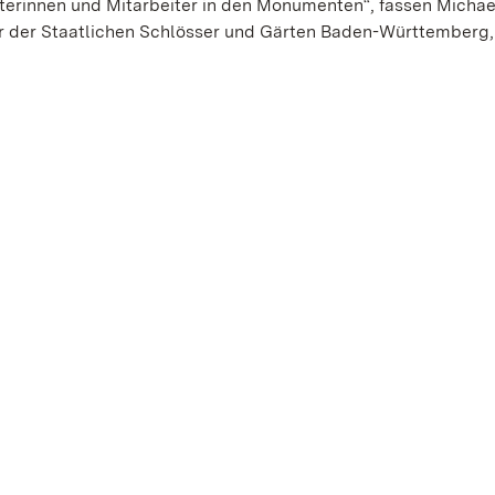
terinnen und Mitarbeiter in den Monumenten“, fassen Michae
r der Staatlichen Schlösser und Gärten Baden-Württemberg,