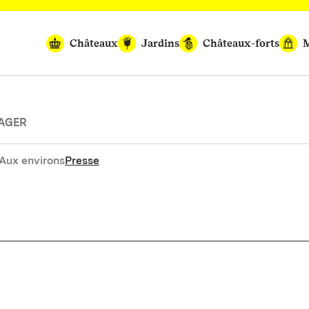
Châteaux
Jardins
Châteaux-forts
M
SAGER
Aux environs
Presse